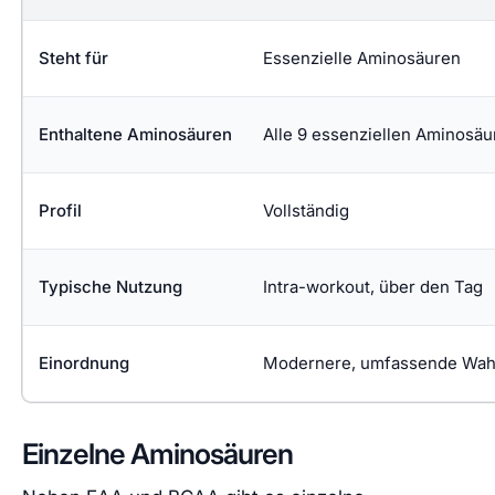
Steht für
Essenzielle Aminosäuren
Enthaltene Aminosäuren
Alle 9 essenziellen Aminosäu
Profil
Vollständig
Typische Nutzung
Intra-workout, über den Tag
Einordnung
Modernere, umfassende Wah
Einzelne Aminosäuren