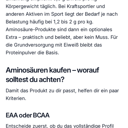
Körpergewicht täglich. Bei Kraftsportler und
anderen Aktiven im Sport liegt der Bedarf je nach
Belastung häufig bei 1,2 bis 2 g pro kg.
Aminosäure-Produkte sind dann ein optionales
Extra – praktisch und beliebt, aber kein Muss. Für
die Grundversorgung mit Eiweiß bleibt das
Proteinpulver die Basis.
Aminosäuren kaufen – worauf
solltest du achten?
Damit das Produkt zu dir passt, helfen dir ein paar
Kriterien.
EAA oder BCAA
Entscheide zuerst, ob du das vollständige Profil