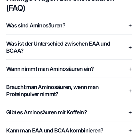
(FAQ)
+
Was sind Aminosäuren?
Aminosäuren sind die Bausteine von Eiweiß.
Was ist der Unterschied zwischen EAA und
+
Essenzielle Aminosäuren kann der Körper nicht
BCAA?
selbst bilden und muss sie über die Nahrung
EAA enthalten alle neun essenziellen
aufnehmen, da er kontinuierlich Nachschub aus
+
Wann nimmt man Aminosäuren ein?
Aminosäuren, BCAA nur drei davon (Leucin,
Lebensmitteln oder anderen Eiweißquellen
Isoleucin, Valin). BCAA sind damit eine Teilmenge
braucht. Amino-Produkte liefern diese Bausteine in
Besonders beliebt ist die Einnahme während des
Braucht man Aminosäuren, wenn man
der EAA. EAA sind die umfassendere, BCAA die
+
dosierbarer Form.
Trainings (intra-workout) als fruchtiges Getränk.
Proteinpulver nimmt?
klassische Wahl.
Ebenso möglich ist die Einnahme über den Tag
Proteinpulver liefert bereits ein vollständiges
verteilt. Details stehen auf der Produktverpackung.
+
Gibt es Aminosäuren mit Koffein?
Aminosäureprofil. Vollständige proteine aus
Lebensmitteln wie fleisch liefern alle neun
Ja. Varianten wie „Amino Energy" enthalten
+
Kann man EAA und BCAA kombinieren?
essentiellen aminosäuren, während pflanzliche
zusätzlich Koffein und dienen als leichter