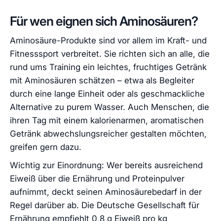
Für wen eignen sich Aminosäuren?
Aminosäure-Produkte sind vor allem im Kraft- und
Fitnesssport verbreitet. Sie richten sich an alle, die
rund ums Training ein leichtes, fruchtiges Getränk
mit Aminosäuren schätzen – etwa als Begleiter
durch eine lange Einheit oder als geschmackliche
Alternative zu purem Wasser. Auch Menschen, die
ihren Tag mit einem kalorienarmen, aromatischen
Getränk abwechslungsreicher gestalten möchten,
greifen gern dazu.
Wichtig zur Einordnung: Wer bereits ausreichend
Eiweiß über die Ernährung und Proteinpulver
aufnimmt, deckt seinen Aminosäurebedarf in der
Regel darüber ab. Die Deutsche Gesellschaft für
Ernährung empfiehlt 0,8 g Eiweiß pro kg