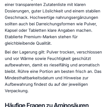
einer transparenten Zutatenliste mit klaren
Dosierungen, guter Löslichkeit und einem stabilen
Geschmack. Hochwertige nahrungsergänzungen
sollten auch bei Darreichungsformen wie Pulver,
Kapsel oder Tabletten klare Angaben machen.
Etablierte Premium-Marken stehen für
gleichbleibende Qualität.
Bei der Lagerung gilt: Pulver trocken, verschlossen
und vor Wärme sowie Feuchtigkeit geschützt
aufbewahren, damit es rieselfähig und aromatisch
bleibt. Rühre eine Portion am besten frisch an. Das
Mindesthaltbarkeitsdatum und Hinweise zur
Aufbewahrung findest du auf der jeweiligen
Verpackung.
Häufige Fragen zu Aminosäuren