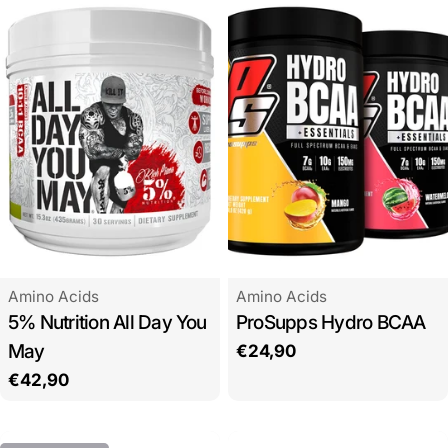
Typ:
Typ:
Amino Acids
Amino Acids
5% Nutrition All Day You
ProSupps Hydro BCAA
May
Regulärer
€24,90
Preis
Regulärer
€42,90
Preis