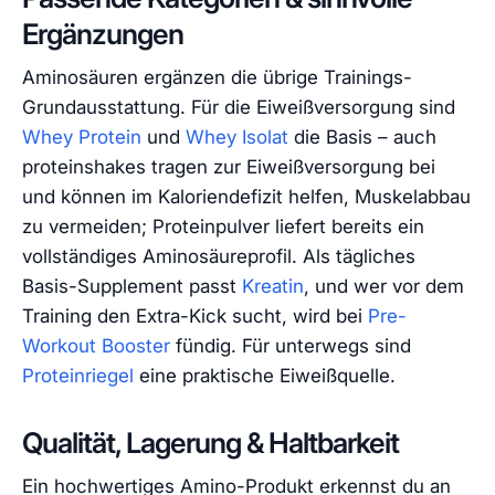
Ergänzungen
Aminosäuren ergänzen die übrige Trainings-
Grundausstattung. Für die Eiweißversorgung sind
Whey Protein
und
Whey Isolat
die Basis – auch
proteinshakes tragen zur Eiweißversorgung bei
und können im Kaloriendefizit helfen, Muskelabbau
zu vermeiden; Proteinpulver liefert bereits ein
vollständiges Aminosäureprofil. Als tägliches
Basis-Supplement passt
Kreatin
, und wer vor dem
Training den Extra-Kick sucht, wird bei
Pre-
Workout Booster
fündig. Für unterwegs sind
Proteinriegel
eine praktische Eiweißquelle.
Qualität, Lagerung & Haltbarkeit
Ein hochwertiges Amino-Produkt erkennst du an