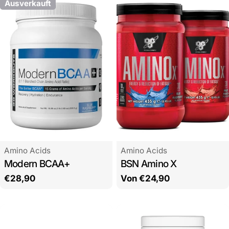
Ausverkauft
Typ:
Typ:
Amino Acids
Amino Acids
Modern BCAA+
BSN Amino X
Regulärer
€28,90
Regulärer
Von €24,90
Preis
Preis